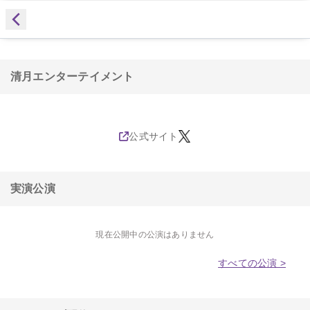
清月エンターテイメント
公式サイト
実演公演
現在公開中の公演はありません
すべての公演 >